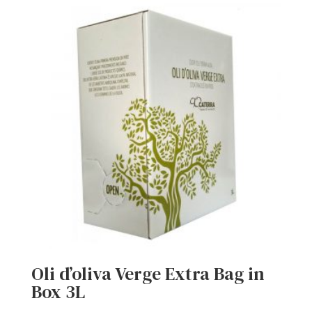
4,42 €
a
26,52 €
Oli d’oliva Verge Extra Bag in
Box 3L