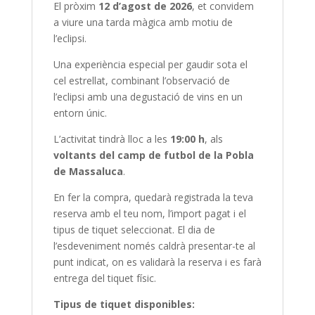
El pròxim
12 d’agost de 2026
, et convidem
a viure una tarda màgica amb motiu de
l’eclipsi.
Una experiència especial per gaudir sota el
cel estrellat, combinant l’observació de
l’eclipsi amb una degustació de vins en un
entorn únic.
L’activitat tindrà lloc a les
19:00 h
, als
voltants del camp de futbol de la Pobla
de Massaluca
.
En fer la compra, quedarà registrada la teva
reserva amb el teu nom, l’import pagat i el
tipus de tiquet seleccionat. El dia de
l’esdeveniment només caldrà presentar-te al
punt indicat, on es validarà la reserva i es farà
entrega del tiquet físic.
Tipus de tiquet disponibles: