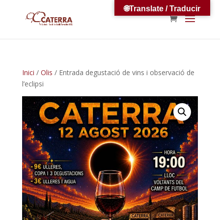
🌐Translate / Traducir
Inici
/
Olis
/ Entrada degustació de vins i observació de
l’eclipsi