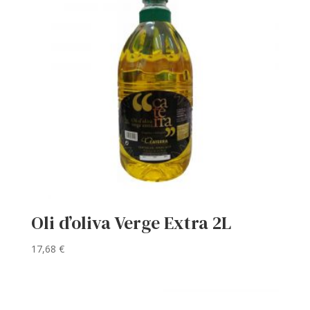
Oli d’oliva Verge Extra 2L
17,68
€