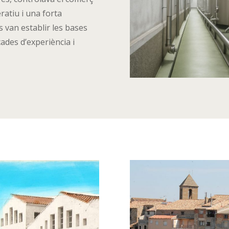
eratiu i una forta
s van establir les bases
cades d’experiència i