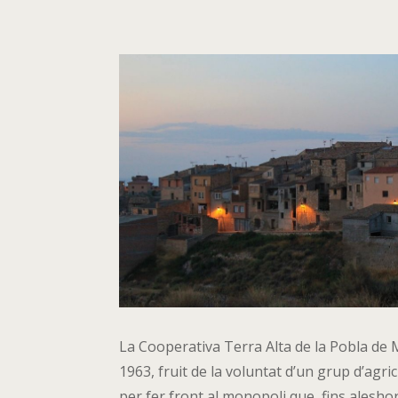
La Cooperativa Terra Alta de la Pobla de 
1963, fruit de la voluntat d’un grup d’agric
per fer front al monopoli que, fins alesho