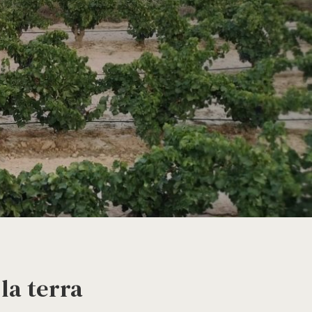
la terra