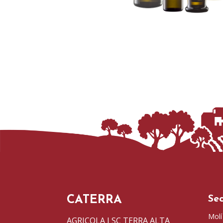
CATERRA
Sec
Molí
AGRICOLA I SC TERRA ALTA