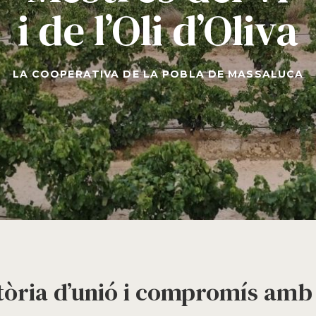
i de l’Oli d’Oliva
LA COOPERATIVA DE LA POBLA DE MASSALUCA
tòria d’unió i compromís amb 