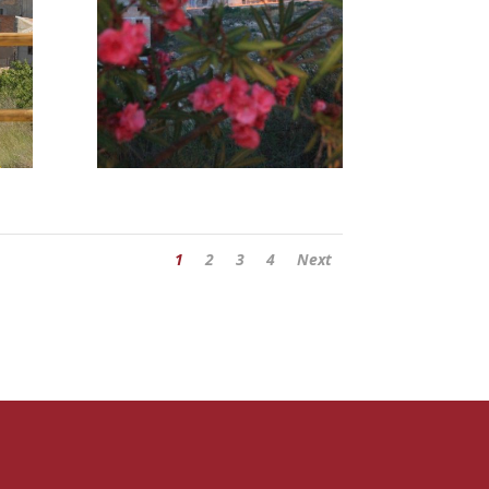
1
2
3
4
Next