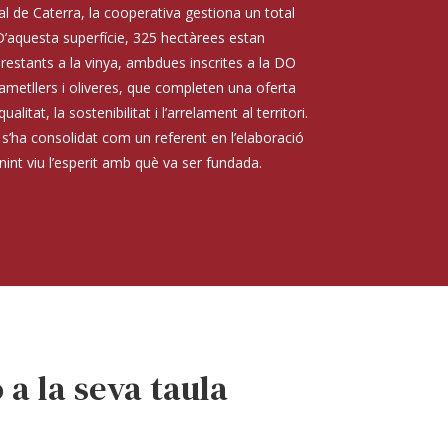
l de Caterra, la cooperativa gestiona un total
’aquesta superfície, 325 hectàrees estan
0 restants a la vinya, ambdues inscrites a la DO
 ametllers i oliveres, que completen una oferta
litat, la sostenibilitat i l’arrelament al territori.
s’ha consolidat com un referent en l’elaboració
enint viu l’esperit amb què va ser fundada.
 a la seva taula