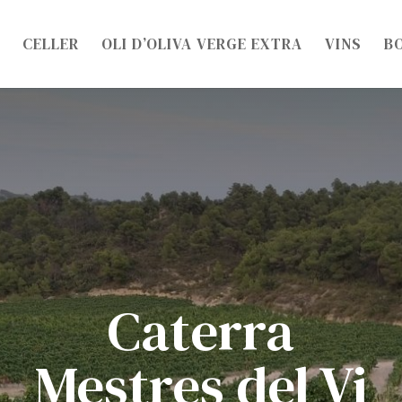
CELLER
OLI D’OLIVA VERGE EXTRA
VINS
B
Caterra
Mestres del Vi