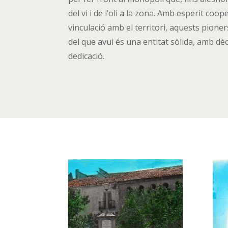
del vi i de l’oli a la zona. Amb esperit coop
vinculació amb el territori, aquests pioner
del que avui és una entitat sòlida, amb dè
dedicació.