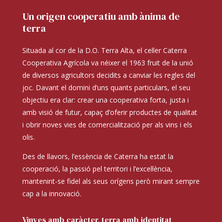
Un origen cooperatiu amb ànima de
terra
Situada al cor de la D.O. Terra Alta, el celler Caterra
Cooperativa Agrícola va néixer el 1963 fruit de la unió
de diversos agricultors decidits a canviar les regles del
joc. Davant el domini d’uns quants particulars, el seu
objectiu era clar: crear una cooperativa forta, justa i
amb visió de futur, capaç d’oferir productes de qualitat
i obrir noves vies de comercialització per als vins i els
olis.
Des de llavors, l’essència de Caterra ha estat la
cooperació, la passió pel territori i l’excel·lència,
mantenint-se fidel als seus orígens però mirant sempre
cap a la innovació.
Vinyes amb caràcter, terra amb identitat