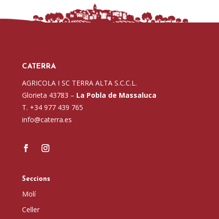
CATERRA
AGRICOLA I SC TERRA ALTA S.C.C.L.
Glorieta 43783 –
La Pobla de Massaluca
T. +34 977 439 765
info@caterra.es
Seccions
Molí
Celler