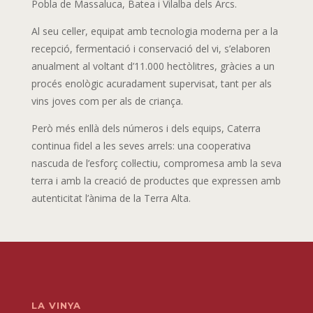
Pobla de Massaluca, Batea i Vilalba dels Arcs.
Al seu celler, equipat amb tecnologia moderna per a la
recepció, fermentació i conservació del vi, s’elaboren
anualment al voltant d’11.000 hectòlitres, gràcies a un
procés enològic acuradament supervisat, tant per als
vins joves com per als de criança.
Però més enllà dels números i dels equips, Caterra
continua fidel a les seves arrels: una cooperativa
nascuda de l’esforç col·lectiu, compromesa amb la seva
terra i amb la creació de productes que expressen amb
autenticitat l’ànima de la Terra Alta.
LA VINYA