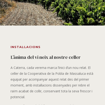
INSTAL·LACIONS
L’ànima del vi neix al nostre celler
A Caterra, cada verema marca l’inici d’un nou relat. El
celler de la Cooperativa de la Pobla de Massaluca està
equipat per acompanyar aquest relat des del primer
moment, amb instal·lacions dissenyades per rebre el
raïm acabat de collir, conservant tota la seva frescor i
potencial.