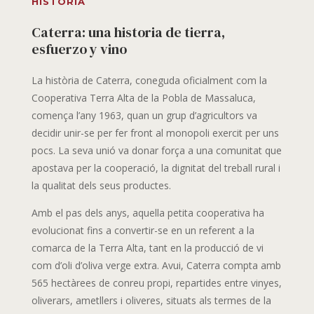
HISTÒRIA
Caterra: una historia de tierra,
esfuerzo y vino
La història de Caterra, coneguda oficialment com la
Cooperativa Terra Alta de la Pobla de Massaluca,
comença l’any 1963, quan un grup d’agricultors va
decidir unir-se per fer front al monopoli exercit per uns
pocs. La seva unió va donar força a una comunitat que
apostava per la cooperació, la dignitat del treball rural i
la qualitat dels seus productes.
Amb el pas dels anys, aquella petita cooperativa ha
evolucionat fins a convertir-se en un referent a la
comarca de la Terra Alta, tant en la producció de vi
com d’oli d’oliva verge extra. Avui, Caterra compta amb
565 hectàrees de conreu propi, repartides entre vinyes,
oliverars, ametllers i oliveres, situats als termes de la