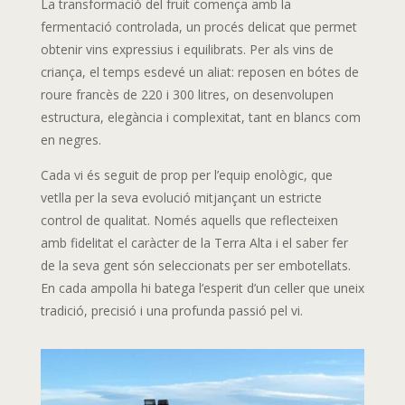
La transformació del fruit comença amb la
fermentació controlada, un procés delicat que permet
obtenir vins expressius i equilibrats. Per als vins de
criança, el temps esdevé un aliat: reposen en bótes de
roure francès de 220 i 300 litres, on desenvolupen
estructura, elegància i complexitat, tant en blancs com
en negres.
Cada vi és seguit de prop per l’equip enològic, que
vetlla per la seva evolució mitjançant un estricte
control de qualitat. Només aquells que reflecteixen
amb fidelitat el caràcter de la Terra Alta i el saber fer
de la seva gent són seleccionats per ser embotellats.
En cada ampolla hi batega l’esperit d’un celler que uneix
tradició, precisió i una profunda passió pel vi.