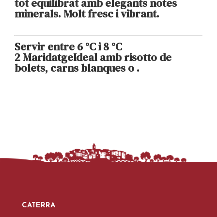
tot equilibrat amb elegants notes
minerals. Molt fresc i vibrant.
Servir entre 6 °C i 8 °C
2 Maridatge
Ideal amb
risotto de
bolets
,
carns blanques
o
.
CATERRA