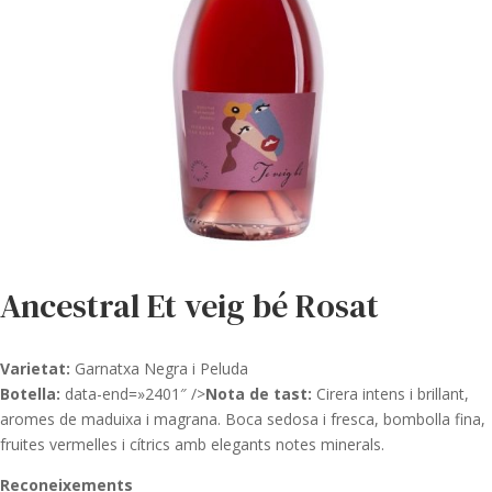
Ancestral Et veig bé Rosat
Varietat:
Garnatxa Negra i Peluda
Botella:
data-end=»2401″ />
Nota de tast:
Cirera intens i brillant,
aromes de maduixa i magrana. Boca sedosa i fresca, bombolla fina,
fruites vermelles i cítrics amb elegants notes minerals.
Reconeixements