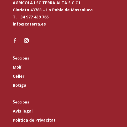
AGRICOLA I SC TERRA ALTA S.C.C.L.
Glorieta 43783 –
La Pobla de Massaluca
T. +34 977 439 765
info@caterra.es
Seccions
Molí
Celler
Botiga
Seccions
Avís legal
Política de Privacitat